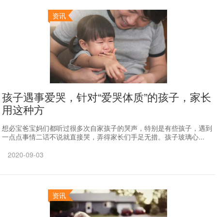
资讯
孩子遇事爱哭，针对“爱哭体质”的孩子，家长
用这种方
想必宝爸宝妈们都听过很多次自家孩子的哭声，特别是有些孩子，遇到
一点点事情二话不说就直接哭，弄得家长们手足无措。孩子玻璃心...
2020-09-03
资讯