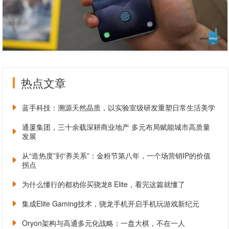
热点文章
蓝手科技：溯源天然晶质，以实验室级研发重塑日常生活美学
通厦集团，三十余载深耕商业地产 多元布局赋能城市高质量
发展
从“造热度”到“养关系”：金粉节第八年，一个场营销IP的价值
拐点
为什么懂行的都劝你买骁龙8 Elite，看完这篇就懂了
集成Elite Gaming技术，骁龙手机开启手机玩游戏新纪元
Oryon架构与高通多元化战略：一盘大棋，不在一人