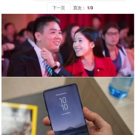
下一页
页次：
1
/3