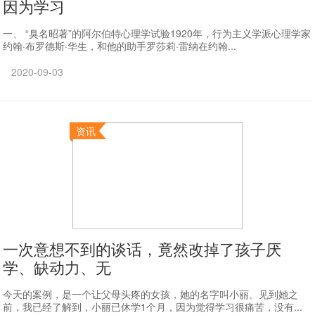
因为学习
一、 “臭名昭著”的阿尔伯特心理学试验1920年，行为主义学派心理学家
约翰·布罗德斯·华生，和他的助手罗莎莉·雷纳在约翰...
2020-09-03
资讯
一次意想不到的谈话，竟然改掉了孩子厌
学、缺动力、无
今天的案例，是一个让父母头疼的女孩，她的名字叫小丽。见到她之
前，我已经了解到，小丽已休学1个月，因为觉得学习很痛苦，没有...