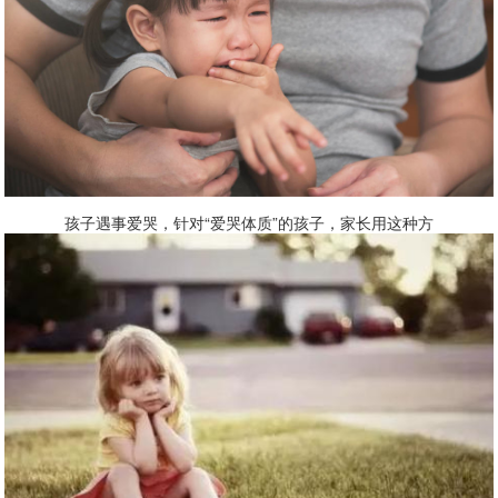
孩子遇事爱哭，针对“爱哭体质”的孩子，家长用这种方