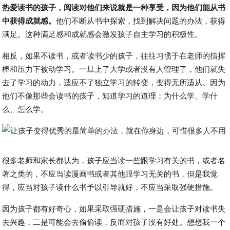
热爱读书的孩子，阅读对他们来说就是一种享受，因为他们能从书
中获得成就感。
他们不断从书中探索，找到解决问题的办法，获得
满足。这种满足感和成就感会激发孩子自主学习的积极性。
相反，如果不读书，或者读书少的孩子，往往习惯于在老师的指挥
棒和压力下被动学习。一旦上了大学或者没有人管理了，他们就失
去了学习的动力，适应不了独立学习的转变，变得无所适从。因为
他们不像那些会读书的孩子，知道学习的道理：为什么学、学什
么、怎么学。
很多老师和家长都认为，孩子应当读一些跟学习有关的书，或者名
著之类的，不应当读漫画书或者其他跟学习无关的书，但是我觉
得，应当对孩子读什么书予以引导就好，不应当采取强硬措施。
因为孩子都有好奇心，如果采取强硬措施，一是会让孩子对读书失
去兴趣，二是可能会去偷偷读，反而对孩子没有好处。想想我一个