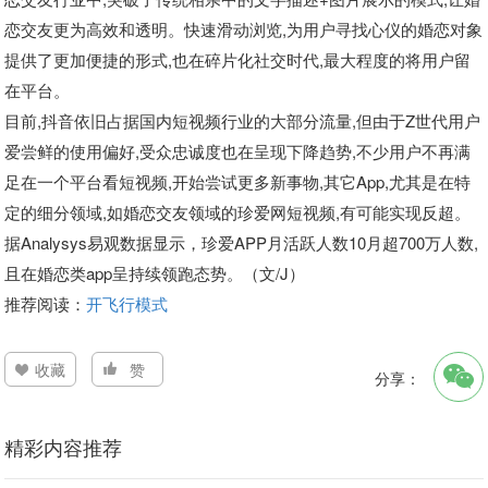
恋交友更为高效和透明。快速滑动浏览,为用户寻找心仪的婚恋对象
提供了更加便捷的形式,也在碎片化社交时代,最大程度的将用户留
在平台。
目前,抖音依旧占据国内短视频行业的大部分流量,但由于Z世代用户
爱尝鲜的使用偏好,受众忠诚度也在呈现下降趋势,不少用户不再满
足在一个平台看短视频,开始尝试更多新事物,其它App,尤其是在特
定的细分领域,如婚恋交友领域的珍爱网短视频,有可能实现反超。
据Analysys易观数据显示，珍爱APP月活跃人数10月超700万人数,
且在婚恋类app呈持续领跑态势。（文/J）
推荐阅读：
开飞行模式
收藏
赞
分享：
精彩内容推荐