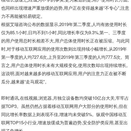
也同样出现增速严重放缓的趋势,用户正在变得越来越“不专心”,注意
力不再能被轻易锁定。
根据艾瑞咨询公布的数据显示,2019年第二季度,人均有效使用时长
仅为85.1小时,日均不到1小时,同比增长率仅为9.3%,第一、三季度
的用户使用总时长相差不大,用户总体使用时长正在被压缩。与此同
时,对于移动互联网应用的使用次数则出现持续小幅增长,从2019年
第一季度的人均727.6次,上升至2019年第三季度的人均777.5次。简
言之,用户总体使用时长未有大规模变化,使用次数却出现持续增长,
这说明,面对越来越多的移动互联网应用,用户的注意力正在被不断
瓜分,越来越“走马观花”。
即时通讯,在线视频,浏览器,月独立设备数均突破10亿台大关,牢牢占
据TOP3。虽然仍然占据着移动互联网用户大部分的使用时长,但在
同比增长率数据上则表现不佳,增速均未突破5%。纵观中国移动互
联网TOP15小行业,增速放缓成为普遍趋势,安全防护类应用,甚至出
现了负增长。