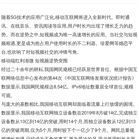
随着5G技术的应用广泛化,移动互联网将进入全新时代。即时通
讯、在线音乐、资讯阅读等应用,用户时长均出现了增长乏力的趋
势。而在逆势之中,短视频成为唯一高速增长的应用。当社交与短视
频相遇,更是成为抢占用户使用时长的不二利器。珍爱网等婚恋平
台,也吹响了对短视频社交的冲锋号角。
移动端红利渐微 短视频逆势突围
经过二十余年的耕耘,我国网民规模已经跃居世界首位。根据中国互
联网络信息中心发布的第44次《中国互联网络发展状况统计报告》
数据显示,我国网民规模达8.54亿。IPv6地址数量居全球首位,规模
可观。
与庞大的基数相比,我国移动互联网却面临着流量上行放缓的困境。
数据显示,我国移动互联网独立设备数在2019年8月破14亿,完成独立
设备数从13亿到14亿的突破,用时14个月,而独立设备数从12亿到13
亿的突破周期,仅为5个月,用时较下个一亿少了9个月。网民总量规
模增长放缓,已经成为不争的事实,更为紧迫的是,用户使用时长方面,