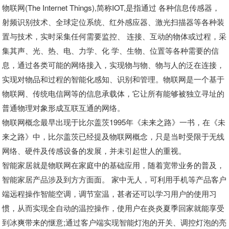
物联网(The Internet Things),简称IOT,是指通过 各种信息传感器，
射频识别技术、全球定位系统、红外感应器、激光扫描器等各种装
置与技术，实时采集任何需要监控、 连接、互动的物体或过程，采
集其声、光、热、电、力学、化 学、生物、位置等各种需要的信
息，通过各类可能的网络接入，实现物与物、物与人的泛在连接，
实现对物品和过程的智能化感知、识别和管理。物联网是一个基于
物联网、传统电信网等的信息承载体，它让所有能够被独立寻址的
普通物理对象形成互联互通的网络。
物联网概念最早出现于比尔盖茨1995年《未来之路》一书，在《未
来之路》中，比尔盖茨已经提及物联网概念，只是当时受限于无线
网络、硬件及传感设备的发展，并未引起世人的重视。
智能家居就是物联网在家庭中的基础应用，随着宽带业务的普及，
智能家居产品涉及到方方面面。 家中无人，可利用手机等产品客户
端远程操作智能空调，调节室温，甚者还可以学习用户的使用习
惯，从而实现全自动的温控操作，使用户在炎炎夏季回家就能享受
到冰爽带来的惬意;通过客户端实现智能灯泡的开关、调控灯泡的亮