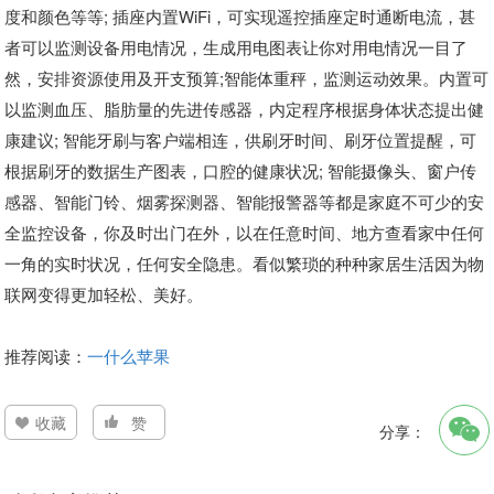
度和颜色等等; 插座内置WiFi，可实现遥控插座定时通断电流，甚
者可以监测设备用电情况，生成用电图表让你对用电情况一目了
然，安排资源使用及开支预算;智能体重秤，监测运动效果。内置可
以监测血压、脂肪量的先进传感器，内定程序根据身体状态提出健
康建议; 智能牙刷与客户端相连，供刷牙时间、刷牙位置提醒，可
根据刷牙的数据生产图表，口腔的健康状况; 智能摄像头、窗户传
感器、智能门铃、烟雾探测器、智能报警器等都是家庭不可少的安
全监控设备，你及时出门在外，以在任意时间、地方查看家中任何
一角的实时状况，任何安全隐患。看似繁琐的种种家居生活因为物
联网变得更加轻松、美好。
推荐阅读：
一什么苹果
收藏
赞
分享：