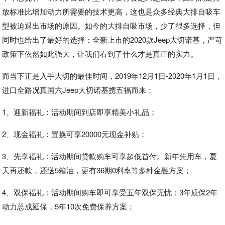
放标准比增加动力所需要的技术更高，这也是众多经典大排自吸车
型被迫退出市场的原因。如今的大排自吸市场，少了很多选择，但
同时也给出了最好的选择：全新上市的2020款Jeep大切诺基，严苛
政策下依然如此强大，让我们看到了什么才是真正的实力。
而当下正是入手大切的最佳时间，2019年12月1日-2020年1月1日，
进口全路况真国六Jeep大切诺基携五福而来：
1、迎新福礼：活动期间到店即享精美小礼品；
2、现金福礼：置换可享20000元现金补贴；
3、先享福礼：活动期间贷款购车可享超低首付。新年先用车，夏
天再还款，还送5箱油，更有36期0利率等多种金融方案；
4、双保福礼：活动期间购车即可享受五年双保无忧：3年质保2年
动力总成延保，5年10次免费保养方案；