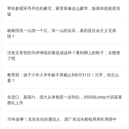
带你参观宋丹丹住的豪宅，家里装修这么豪华，饭菜却是粗茶淡
饭
杨紫找张一山借一个亿，张一山的反应，真的是社会主义兄弟
情？
没有文章管的马伊琍现在叛逆成这样？看到脚上的鞋子，太随便
了吧
教育部：孩子小学入学年龄不再截止到8月31日！元芳，你怎么
看？
全进口、真国六，强大从来都是一步到位，2020款Jeep大切诺基
携礼上市
70年故事丨实实在在的通信人、原广东汕头邮电局局长周得中