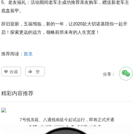
5、老友福礼：活动期间老车主成功推荐亲友购车，赠送新老车主
底盘装甲。
辞旧迎新，五福驾临，新的一年，让2020款大切诺基陪你一起开
启！探索更远的远方，领略前所未有的人生宽度！
推荐阅读：
旗龙
收藏
赞
分享：
精彩内容推荐
7号线东延、八通线南延今起试运行，即将正式开通