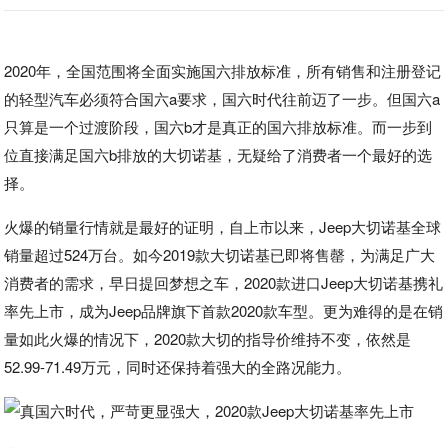
2020年，全国范围将全面实施国六排放标准，所有销售和注册登记
的轻型汽车必须符合国六a要求，国六时代往前迈了一步。但国六a
只算是一个过渡阶段，国六b才是真正的国六排放标准。而一步到
位直接满足国六b排放的大切诺基，无疑给了消费者一个最好的选
择。
火爆的销量行情就是最好的证明，自上市以来，Jeep大切诺基全球
销量超过524万台。如今2019款大切诺基已即将售罄，为满足广大
消费者的需求，早日提回梦想之车，2020款进口Jeep大切诺基携礼
率先上市，成为Jeep品牌旗下首款2020款车型。更为难得的是在销
量如此火爆的情况下，2020款大切的指导价维持不变，依然是
52.99-71.49万元，同时还保持着强大的全路况能力。