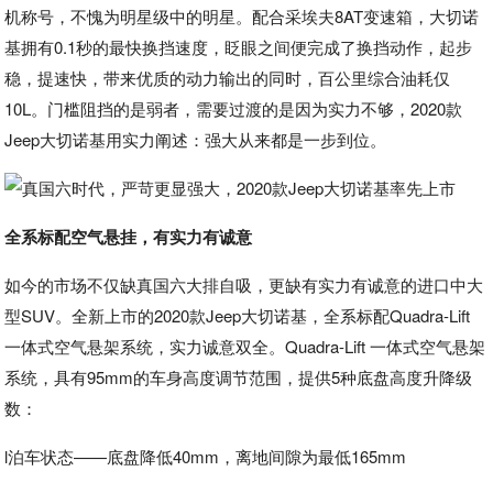
机称号，不愧为明星级中的明星。配合采埃夫8AT变速箱，大切诺
基拥有0.1秒的最快换挡速度，眨眼之间便完成了换挡动作，起步
稳，提速快，带来优质的动力输出的同时，百公里综合油耗仅
10L。门槛阻挡的是弱者，需要过渡的是因为实力不够，2020款
Jeep大切诺基用实力阐述：强大从来都是一步到位。
全系标配空气悬挂，有实力有诚意
如今的市场不仅缺真国六大排自吸，更缺有实力有诚意的进口中大
型SUV。全新上市的2020款Jeep大切诺基，全系标配Quadra-Lift
一体式空气悬架系统，实力诚意双全。Quadra-Lift 一体式空气悬架
系统，具有95mm的车身高度调节范围，提供5种底盘高度升降级
数：
l泊车状态——底盘降低40mm，离地间隙为最低165mm