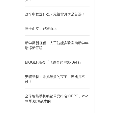
这个中秋送什么？元祖雪月饼是首选！
三十而立，迎难而上
新学期新征程，人工智能实验室为新学年
增添新开端
BIGGER峰会「论道合约 把脉DeFi」
安琪纽特：乘风破浪的宝宝，养成并不
难！
全球智能手机畅销单品排名:OPPO、vivo
领军,机海战术的