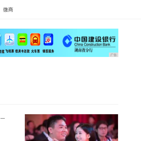
微商
广告
月一