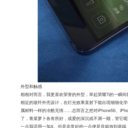
外型和触感
相相对而言，我更喜欢荣誉的外型，举起荣耀7i的一瞬间我
相近的玻纤外壳设计，在灯光效果直射下能出現细细化学
属材料一样的冷酷无情……总而言之把对iPhone5S、iPho
了，青菜萝卜各有所好，或爱的深沉或不屑一顾，管它呢
一点我适用一加X。但是非常好的一点便是音箱放到底端，