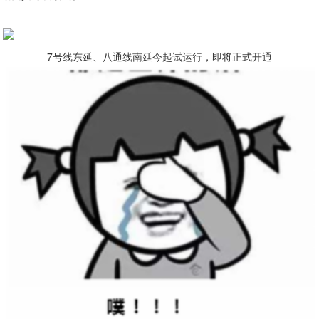
7号线东延、八通线南延今起试运行，即将正式开通