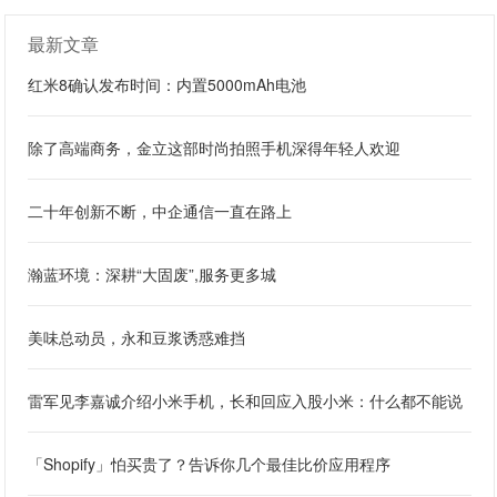
最新文章
红米8确认发布时间：内置5000mAh电池
除了高端商务，金立这部时尚拍照手机深得年轻人欢迎
二十年创新不断，中企通信一直在路上
瀚蓝环境：深耕“大固废”,服务更多城
美味总动员，永和豆浆诱惑难挡
雷军见李嘉诚介绍小米手机，长和回应入股小米：什么都不能说
「Shopify」怕买贵了？告诉你几个最佳比价应用程序