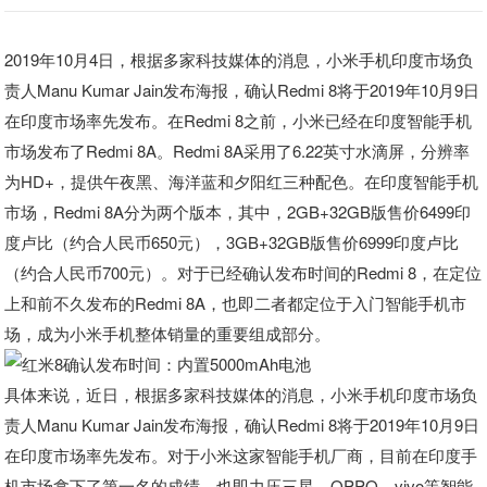
2019年10月4日，根据多家科技媒体的消息，小米手机印度市场负
责人Manu Kumar Jain发布海报，确认Redmi 8将于2019年10月9日
在印度市场率先发布。在Redmi 8之前，小米已经在印度智能手机
市场发布了Redmi 8A。Redmi 8A采用了6.22英寸水滴屏，分辨率
为HD+，提供午夜黑、海洋蓝和夕阳红三种配色。在印度智能手机
市场，Redmi 8A分为两个版本，其中，2GB+32GB版售价6499印
度卢比（约合人民币650元），3GB+32GB版售价6999印度卢比
（约合人民币700元）。对于已经确认发布时间的Redmi 8，在定位
上和前不久发布的Redmi 8A，也即二者都定位于入门智能手机市
场，成为小米手机整体销量的重要组成部分。
具体来说，近日，根据多家科技媒体的消息，小米手机印度市场负
责人Manu Kumar Jain发布海报，确认Redmi 8将于2019年10月9日
在印度市场率先发布。对于小米这家智能手机厂商，目前在印度手
机市场拿下了第一名的成绩，也即力压三星、OPPO、vivo等智能