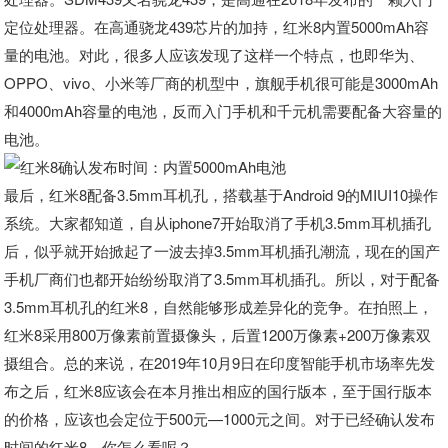
定位处理器。在高通骁龙439芯片的加持，红米8内置5000mAh容
量的电池。对此，很多人应该发现了这样一个特点，也即华为、
OPPO、vivo、小米等厂商的机型中，旗舰手机很可能是3000mAh
和4000mAh容量的电池，反而入门手机和千元机需要配备大容量的
电池。
最后，红米8配备3.5mm耳机孔，搭载基于Android 9的MIUI10操作
系统。大家都知道，自从iphone7开始取消了手机3.5mm耳机插孔
后，似乎就开始掀起了一波去掉3.5mm耳机插孔潮流，现在的国产
手机厂商们也都开始纷纷取消了3.5mm耳机插孔。所以，对于配备
3.5mm耳机孔的红米8，自然能够形成差异化的竞争。在拍照上，
红米8采用800万像素前置摄像头，后置1200万像素+200万像素双
摄组合。总的来说，在2019年10月9日在印度智能手机市场率先发
布之后，红米8应该会在本月推出相应的国行版本，至于国行版本
的价格，应该也会定位于500元—1000元之间。对于已经确认发布
时间的红米8，你怎么看呢？