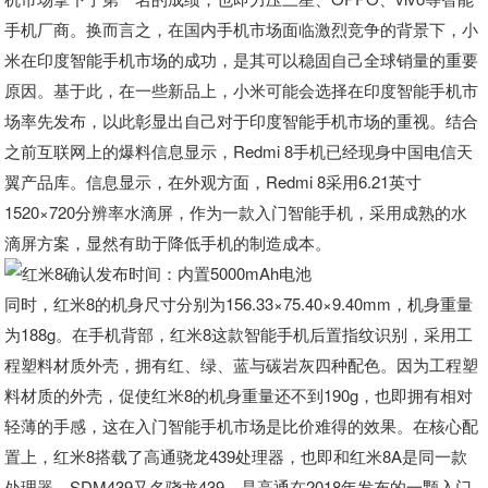
手机厂商。换而言之，在国内手机市场面临激烈竞争的背景下，小
米在印度智能手机市场的成功，是其可以稳固自己全球销量的重要
原因。基于此，在一些新品上，小米可能会选择在印度智能手机市
场率先发布，以此彰显出自己对于印度智能手机市场的重视。结合
之前互联网上的爆料信息显示，Redmi 8手机已经现身中国电信天
翼产品库。信息显示，在外观方面，Redmi 8采用6.21英寸
1520×720分辨率水滴屏，作为一款入门智能手机，采用成熟的水
滴屏方案，显然有助于降低手机的制造成本。
同时，红米8的机身尺寸分别为156.33×75.40×9.40mm，机身重量
为188g。在手机背部，红米8这款智能手机后置指纹识别，采用工
程塑料材质外壳，拥有红、绿、蓝与碳岩灰四种配色。因为工程塑
料材质的外壳，促使红米8的机身重量还不到190g，也即拥有相对
轻薄的手感，这在入门智能手机市场是比价难得的效果。在核心配
置上，红米8搭载了高通骁龙439处理器，也即和红米8A是同一款
处理器。SDM439又名骁龙439，是高通在2018年发布的一颗入门