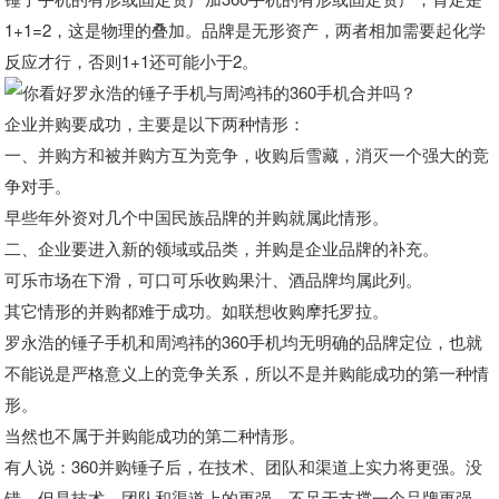
1+1=2，这是物理的叠加。品牌是无形资产，两者相加需要起化学
反应才行，否则1+1还可能小于2。
企业并购要成功，主要是以下两种情形：
一、并购方和被并购方互为竞争，收购后雪藏，消灭一个强大的竞
争对手。
早些年外资对几个中国民族品牌的并购就属此情形。
二、企业要进入新的领域或品类，并购是企业品牌的补充。
可乐市场在下滑，可口可乐收购果汁、酒品牌均属此列。
其它情形
的并购都难于成功。如联想收购摩托罗拉。
罗永浩的锤子手机和周鸿祎的360手机均无明确的品牌定位，也就
不能说是严格意义上的竞争关系，所以不是并购能成功的第一种情
形。
当然也不属于并购能成功的第二种情形。
有人说：360并购锤子后，在技术、团队和渠道上实力将更强。没
错，但是技术、团队和渠道上的更强，不足于支撑一个品牌更强。