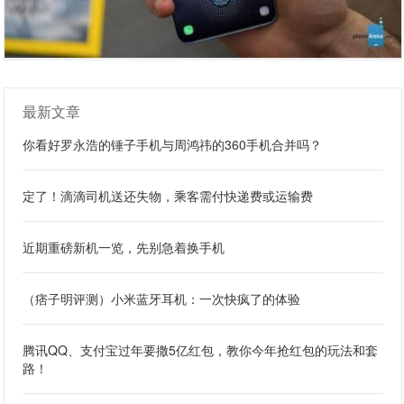
最新文章
你看好罗永浩的锤子手机与周鸿祎的360手机合并吗？
定了！滴滴司机送还失物，乘客需付快递费或运输费
近期重磅新机一览，先别急着换手机
（痞子明评测）小米蓝牙耳机：一次快疯了的体验
腾讯QQ、支付宝过年要撒5亿红包，教你今年抢红包的玩法和套
路！