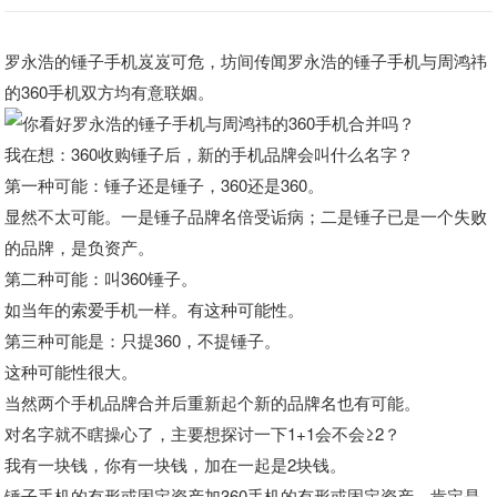
罗永浩的锤子手机岌岌可危，坊间传闻罗永浩的锤子手机与周鸿祎
的360手机双方均有意联姻。
我在想：360收购锤子后，新的手机品牌会叫什么名字？
第一种可能：锤子还是锤子，360还是360。
显然不太可能。一是锤子品牌名倍受诟病；二是锤子已是一个失败
的品牌，是负资产。
第二种可能：叫360锤子。
如当年的索爱手机一样。有这种可能性。
第三种可能是：只提360，不提锤子。
这种可能性很大。
当然两个手机品牌合并后重新起个新的品牌名也有可能。
对名字就不瞎操心了，主要想探讨一下1+1会不会≥2？
我有一块钱，你有一块钱，加在一起是2块钱。
锤子手机的有形或固定资产加360手机的有形或固定资产，肯定是