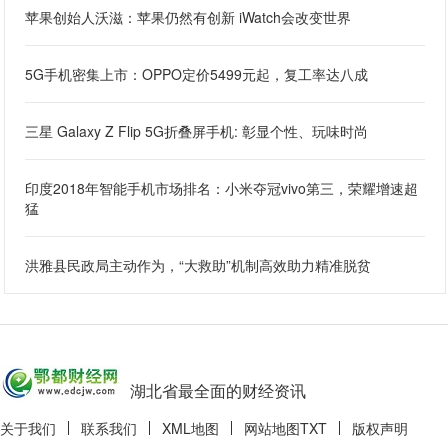
苹果创始人沃滋：苹果仍然有创新 iWatch会改变世界
5G手机密集上市：OPPO定价5499元起，复工率达八成
三星 Galaxy Z Flip 5G折叠屏手机: 彰显个性、玩味时尚
印度2018年智能手机市场排名：小米夺冠vivo第三，荣耀增速超
猛
洪雅县民政局主动作为，“大救助”机制高效助力精准脱贫
湖北省最全面的财经资讯
关于我们
联系我们
XML地图
网站地图
TXT
版权声明