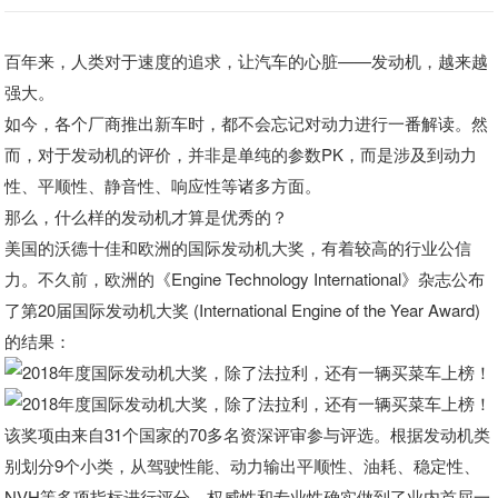
百年来，人类对于速度的追求，让汽车的心脏——发动机，越来越
强大。
如今，各个厂商推出新车时，都不会忘记对动力进行一番解读。然
而，对于发动机的评价，并非是单纯的参数PK，而是涉及到动力
性、平顺性、静音性、响应性等诸多方面。
那么，什么样的发动机才算是优秀的？
美国的沃德十佳和欧洲的国际发动机大奖，有着较高的行业公信
力。不久前，欧洲的《Engine Technology International》杂志公布
了第20届国际发动机大奖 (International Engine of the Year Award)
的结果：
该奖项由来自31个国家的70多名资深评审参与评选。根据发动机类
别划分9个小类，从驾驶性能、动力输出平顺性、油耗、稳定性、
NVH等多项指标进行评分，权威性和专业性确实做到了业内首屈一