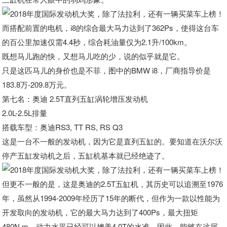
而搭配前置的电机，i8的综合最大马力达到了362Ps，使得这台车
的百公里加速仅需4.4秒，综合耗油量仅为2.1升/100km。
既想马儿跑的快，又想马儿吃的少，说的似乎就是它。
只是这匹马儿的身价也是不菲，图中的BMW i8，厂商指导价是
183.8万-209.8万元。
第七名：奥迪 2.5T直列五缸涡轮增压发动机
2.0L-2.5L排量
搭载车型：奥迪RS3, TT RS, RS Q3
这是一台不一般的发动机，因为它是直列五缸的。要知道在沃尔沃
停产五缸发动机之后，五缸机基本就已经绝迹了。
但更不一般的是，这是奥迪的2.5T五缸机，其历史可以追溯至1976
年，虽然从1994-2009年经历了15年的断代，但作为一款以性能为
开发取向的发动机，它的最大马力达到了400Ps，最大扭矩
480N·m，动力水平已经可以媲美4.0T的水准。因此，能够在这届