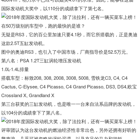
国际发动机大奖中，以110分的成績拿下了第七名。
在50万级别的车型中，跑的最快的是谁？
无疑是RS3，它的百公里加速只要4.1秒，而它所搭载的，正是奥迪
这款2.5T五缸发动机。
图中的奥迪RS3，也引入了中国市场，厂商指导价是52.5万元。
第八名：PSA 1.2T三缸涡轮增压发动机
1.0L-1.4L排量
搭载车型：标致208, 308, 2008, 3008, 5008, 雪铁龙C3, C4, C4
Cactus, C-Elysee, C4 Picasso, C4 Grand Picasso, DS3, DS4,欧宝
Crossland X, Grandland X
第三台获奖的三缸发动机，也是唯一一台来自法系品牌的发动机，
以104分的成績拿下了第八名。
评审团认为这台发动机的燃油经济性非常出色，另外还拥有好听的
擎声浪、几乎可被忽略的涡轮迟滞，以及充足的马力和扭矩。