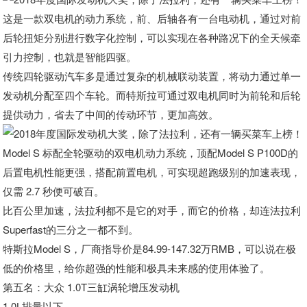
这是一款双电机的动力系统，前、后轴各有一台电动机，通过对前
后轮扭矩分别进行数字化控制，可以实现在各种路况下的全天候牵
引力控制，也就是智能四驱。
传统四轮驱动汽车多是通过复杂的机械联动装置，将动力通过单一
发动机分配至四个车轮。而特斯拉可通过双电机同时为前轮和后轮
提供动力，省去了中间的传动环节，更加高效。
Model S 标配全轮驱动的双电机动力系统，顶配Model S P100D的
后置电机性能更强，搭配前置电机，可实现超跑级别的加速表现，
仅需 2.7 秒便可破百。
比百公里加速，法拉利都不是它的对手，而它的价格，却连法拉利
Superfast的三分之一都不到。
特斯拉Model S，厂商指导价是84.99-147.32万RMB，可以说在极
低的价格里，给你超强的性能和极具未来感的使用体验了。
第五名：大众 1.0T三缸涡轮增压发动机
1.0L排量以下