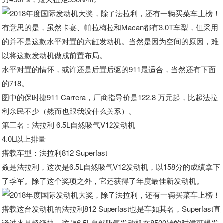
有意思的是，虽然卡宴、帕拉梅拉和Macan都有3.0T车型，但采用
的并不是这款水平对置的六缸发动机。当然是因为空间的原因，难
以将这款发动机做成前置布局。
水平对置的情怀，或许还是后置后驱的911最适合，当然还有下面
的718。
图中的保时捷911 Carrera，厂商指导价是122.8 万元起，比起法拉
利亲民不少（然而也跟我没什么关系）。
第三名：法拉利 6.5L自然吸气V12发动机
4.0L以上排量
搭载车型：法拉利812 Superfast
叒是法拉利，这次是6.5L自然吸气V12发动机，以158分的成績拿下
了季军。除了这个奖项之外，它还获得了年度最佳新发动机。
搭载这台发动机的法拉利812 Superfast也是车如其名，Superfast直
译过来是超级快。这款6.5L自然吸气发动机在8500转的时候可爆发