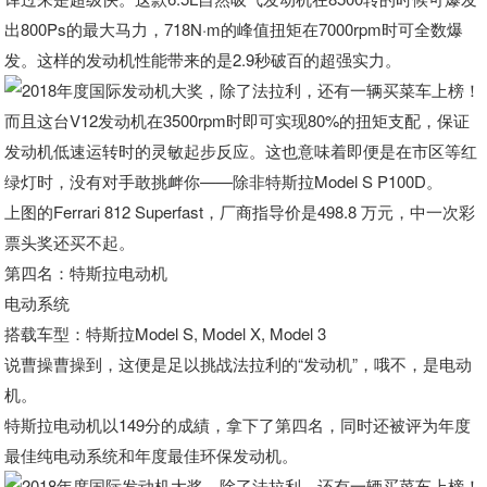
出800Ps的最大马力，718N·m的峰值扭矩在7000rpm时可全数爆
发。这样的发动机性能带来的是2.9秒破百的超强实力。
而且这台V12发动机在3500rpm时即可实现80%的扭矩支配，保证
发动机低速运转时的灵敏起步反应。这也意味着即便是在市区等红
绿灯时，没有对手敢挑衅你——除非特斯拉Model S P100D。
上图的Ferrari 812 Superfast，厂商指导价是498.8 万元，中一次彩
票头奖还买不起。
第四名：特斯拉电动机
电动系统
搭载车型：特斯拉Model S, Model X, Model 3
说曹操曹操到，这便是足以挑战法拉利的“发动机”，哦不，是电动
机。
特斯拉电动机以149分的成績，拿下了第四名，同时还被评为年度
最佳纯电动系统和年度最佳环保发动机。