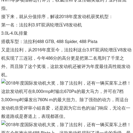
指。
接下来，就从分值排序，解读2018年度发动机获奖机型：
第一名：法拉利3.9T双涡轮增压V8发动机
3.0L-4.0L排量
搭载车型：法拉利488 GTB, 488 Spider, 488 Pista
又是法拉利，从2016年度至今，法拉利这台3.9T双涡轮增压V8发动
机实现了三连冠，今年486分的高分更是把第二名甩到了千里之
外。而且除了这个奖项，这款发动机还被评为年度最佳高性能发动
机。
这款发动机可在8,000rmp时输出670Ps的最大马力，并可在7档
3,000rmp时爆发出760N·m的最大扭力。除了强劲的动力，而這台
发动机倍受评审小組喜爱，还是因为它出色的油门响应，无论在一
般道路或是赛道上，表现都甚佳。
而在今年推出的488 Pista上，这款发动机得到了进一步的升级，最