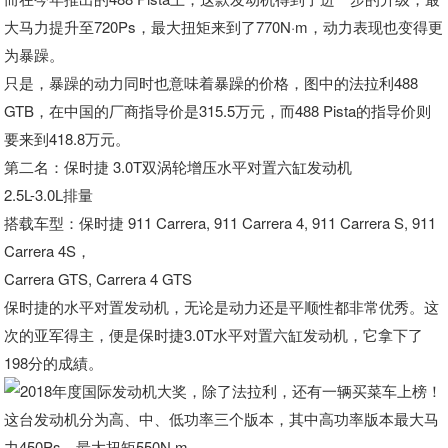
大马力提升至720Ps，最大扭矩来到了770N·m，动力表现也变得更
为暴躁。
只是，暴躁的动力同时也意味着暴躁的价格，图中的法拉利488
GTB，在中国的厂商指导价是315.5万元，而488 Pista的指导价则
要来到418.8万元。
第二名：保时捷 3.0T双涡轮增压水平对置六缸发动机
2.5L-3.0L排量
搭载车型：保时捷 911 Carrera, 911 Carrera 4, 911 Carrera S, 911
Carrera 4S，
Carrera GTS, Carrera 4 GTS
保时捷的水平对置发动机，无论是动力还是平顺性都非常优秀。这
次的亚军得主，便是保时捷3.0T水平对置六缸发动机，它拿下了
198分的成績。
这台发动机分为高、中、低功率三个版本，其中高功率版本最大马
力450Ps，最大扭矩550N·m。