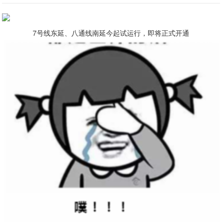
7号线东延、八通线南延今起试运行，即将正式开通