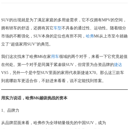
SUV的出现就是为了满足家庭的多用途需求，它不仅拥有MPV的空间，
拥有轿车的舒适，还拥有其它
车型
不具备的通过性、运动性。随着细分
市场的不断强化，SUV本身的定位也有所不同，
哈弗
M6从上市至今就确
立了“超值家用SUV”的典范。
我们这次找来了哈弗M6在家
用车
领域的两个对手，来看一下它究竟超值
在何处。第一个对手是同属于紧凑级SUV，但背景为合资品牌的
捷达
VS5，另外一个是中型SUV里面的家用代表新捷途X70。那么这三款车
到底哪款车更适合你，不妨进来看看，说不定能找到答案。
用实力说话，哈弗M6越级挑战的资本
1、品牌力
从品牌层面来看，哈弗作为全球销量领先的中国SUV，成为