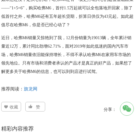
——“1+5=6”，购买哈弗M6，首付1.5万起就可以全包落地开回家，除了
低首付之外，哈弗M6还有五年超长贷期，折算日供仅为43元起。如此超
值尽在哈弗M6，你是否已经心动了？
近日，哈弗M6销量又惊艳到了我，12月份销量为19013辆，全年累计销
量近12万，累计同比劲增62.71%，面对2019年如此低迷的国内汽车市
场，哈弗M6销量依旧能保持增长，不得不承认哈弗M6在家用车市场的
领先地位。只有市场和消费者承认的产品才是真正的好产品，如果想了
解更多关于哈弗M6的信息，也可以到到店进行试驾。
推荐阅读：
旗龙网
收藏
赞
分享：
精彩内容推荐