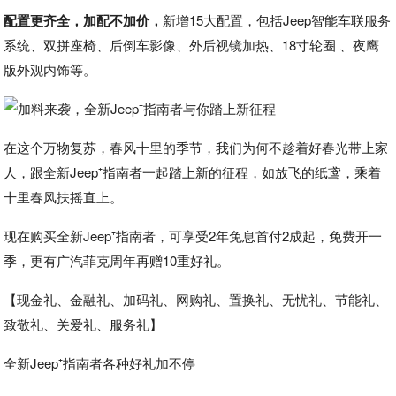
配置更齐全，加配不加价，
新增15大配置，包括Jeep智能车联服务
系统、双拼座椅、后倒车影像、外后视镜加热、18寸轮圈 、夜鹰
版外观内饰等。
在这个万物复苏，春风十里的季节，我们为何不趁着好春光带上家
人，跟全新Jeep⁺指南者一起踏上新的征程，如放飞的纸鸢，乘着
十里春风扶摇直上。
现在购买全新Jeep⁺指南者，可享受2年免息首付2成起，免费开一
季，更有广汽菲克周年再赠10重好礼。
【现金礼、金融礼、加码礼、网购礼、置换礼、无忧礼、节能礼、
致敬礼、关爱礼、服务礼】
全新Jeep⁺指南者各种好礼加不停