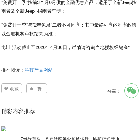
"免费开一季"指前3个月0月供的金融优惠产品，适用于全新Jeep指
南者及全新Jeep+指南者车型；
"免费开一季"与"2年免息"二者不可同享；其中最终可享的利率政策
以金融机构审核结果为准；
"以上活动截止至2020年4月30日，详情请咨询当地授权经销商"
推荐阅读：
科技产品网站
收藏
赞
分享：
精彩内容推荐
7号线东延、八通线南延今起试运行，即将正式开通