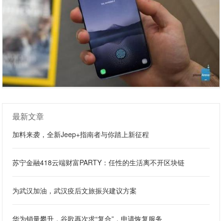
最新文章
加料来袭，全新Jeep+指南者与你踏上新征程
苏宁金融418云端财富PARTY：任性的生活离不开区块链
为武汉加油，武汉疫后文旅振兴建议方案
华为销量攀升，谷歌再次求“复合”，申请恢复服务