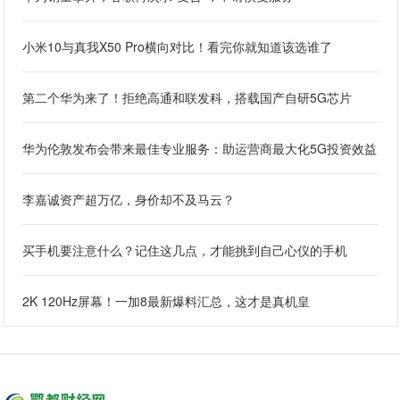
小米10与真我X50 Pro横向对比！看完你就知道该选谁了
第二个华为来了！拒绝高通和联发科，搭载国产自研5G芯片
华为伦敦发布会带来最佳专业服务：助运营商最大化5G投资效益
李嘉诚资产超万亿，身价却不及马云？
买手机要注意什么？记住这几点，才能挑到自己心仪的手机
2K 120Hz屏幕！一加8最新爆料汇总，这才是真机皇