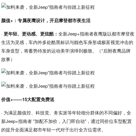
颜值+：专属夜鹰设计，开启摩登都市夜生活
·
更年轻、更动感、更炫酷：
全新Jeep+指南者夜鹰版以都市摩登夜
生活为灵感，车内外多处酷黑标识与靓色车身形成极富视觉冲击的
车身造型，将蓄势待发的运动美学演绎到极致。（*后附夜鹰品牌
故事）
价值+——15大配置免费送
· 为满足颜值控、科技党、务实派等年轻细分群体的不同偏好，全
新Jeep+指南者 "加配不加价，入门即自动"，通过同价位车型配置
的提升全面满足都市年轻一代对于出行全方位需求。