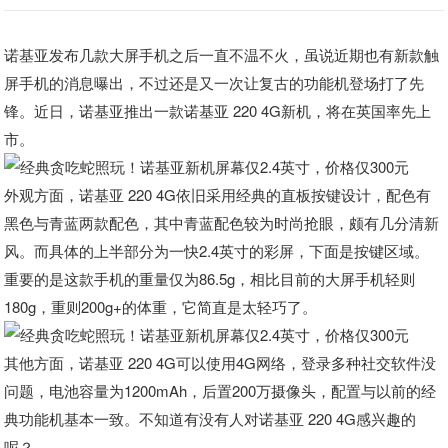
诺基亚发布几款大屏手机之后一直不温不火，虽说近期也有新款触
屏手机的消息曝出，不过还是又一次让复古的功能机登场打了先
锋。近日，诺基亚推出一款诺基亚 220 4G新机，将在英国率先上
市。
外观方面，诺基亚 220 4G依旧采用经典的直板按键设计，配色有
黑色与青蓝两款配色，其中青蓝配色较为时尚抢眼，颇有几分清新
风。而具体的上半部分为一快2.4英寸的彩屏，下面是按键区域。
重要的是这款手机的重量仅为86.5g，相比目前的大屏手机轻则
180g，重则200g+的体重，它简直是太轻巧了。
其他方面，诺基亚 220 4G可以使用4G网络，登录多种社交软件没
问题，电池容量为1200mAh，后置200万摄像头，配置与以前的经
典功能机基本一致。不知道有没有人对诺基亚 220 4G感兴趣的
呢？