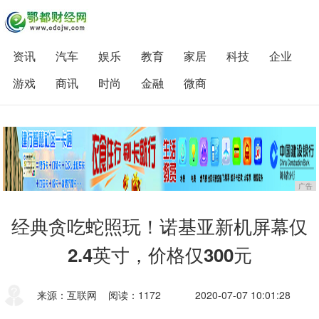
资讯
汽车
娱乐
教育
家居
科技
企业
游戏
商讯
时尚
金融
微商
广告
经典贪吃蛇照玩！诺基亚新机屏幕仅
2.4英寸，价格仅300元
来源：互联网
阅读：1172
2020-07-07 10:01:28