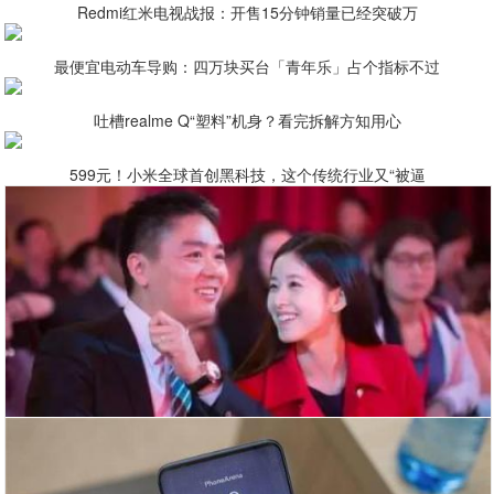
Redmi红米电视战报：开售15分钟销量已经突破万
最便宜电动车导购：四万块买台「青年乐」占个指标不过
吐槽realme Q“塑料”机身？看完拆解方知用心
599元！小米全球首创黑科技，这个传统行业又“被逼