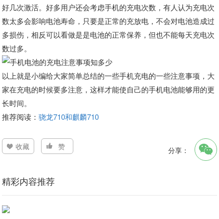
好几次激活。好多用户还会考虑手机的充电次数，有人认为充电次
数太多会影响电池寿命，只要是正常的充放电，不会对电池造成过
多损伤，相反可以看做是是电池的正常保养，但也不能每天充电次
数过多。
以上就是小编给大家简单总结的一些手机充电的一些注意事项，大
家在充电的时候要多注意，这样才能使自己的手机电池能够用的更
长时间。
推荐阅读：
骁龙710和麒麟710
收藏
赞
分享：
精彩内容推荐