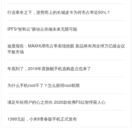
行业寒冬之下，逆势而上的长城皮卡为何市占率近50%？
IPFS“智和云”驱动云存储未来无限可能
迪显报告：MAXHUB市占率表现抢眼 新品将布局全球万亿级会议
平板市场
年底到了，2019年度旗舰手机选购盘点也来了
为什么手机root不了？怎么获得root权限
满足年轻用户的心之所向 2020款哈弗F5以智俘获人心
1399元起，小米8青春版手机正式发布