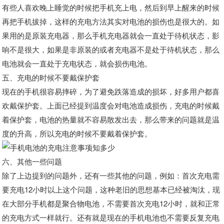
有些人喜欢晚上睡觉的时候把手机充上电，然后到早上醒来的时候
再把手机拔掉，这样的充电方法其实对电池的损伤也是很大的。如
果用的是原装充电器，那么手机充电器就会一直处于待机状态，影
响不是很大，如果是非原装的或者充电器不是处于待机状态，那么
电池就会一直处于充电状态，就会损伤电池。
五、充电的时候不要戴保护套
现在的手机很容易摔碎，为了避免跌落造成的损坏，好多用户都喜
欢戴保护套。上面已经提到温度会对电池造成损伤，充电的时候戴
着保护套，电池的热量就不容易散发出去，那么带来的问题就是温
度的升高，所以充电的时候不要戴着保护套。
六、其他一些问题
除了上边提到的问题外，还有一些其他的问题，例如：首次充电需
要充电12小时以上这个问题，这种老旧的思想基本已经被淘汰，现
在大部分手机都是聚合物电池，不需要首次充电12小时，就和正常
的充电方式一样就行。还有就是现在的手机电池也不需要反复充电