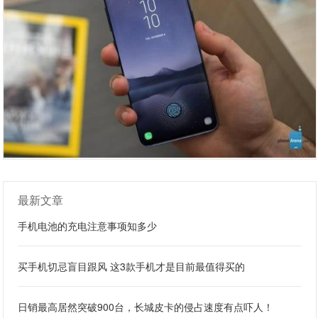
最新文章
手机电池的充电注意事项知多少
买手机切忌盲目跟风 这3款手机才是目前最值得买的
日销最高居然突破900台，长城皮卡的侵占速度有点吓人！