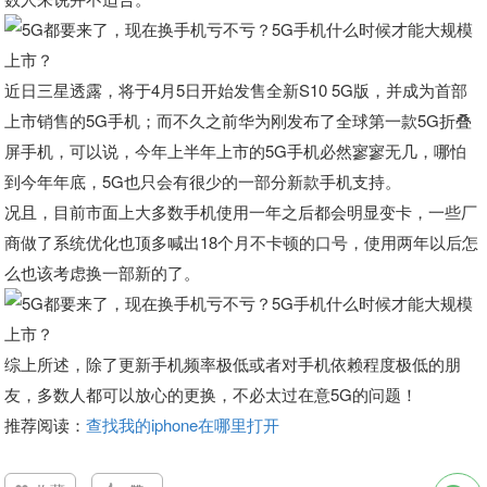
近日三星透露，将于4月5日开始发售全新S10 5G版，并成为首部
上市销售的5G手机；而不久之前华为刚发布了全球第一款5G折叠
屏手机，可以说，今年上半年上市的5G手机必然寥寥无几，哪怕
到今年年底，5G也只会有很少的一部分新款手机支持。
况且，目前市面上大多数手机使用一年之后都会明显变卡，一些厂
商做了系统优化也顶多喊出18个月不卡顿的口号，使用两年以后怎
么也该考虑换一部新的了。
综上所述，除了更新手机频率极低或者对手机依赖程度极低的朋
友，多数人都可以放心的更换，不必太过在意5G的问题！
推荐阅读：
查找我的iphone在哪里打开