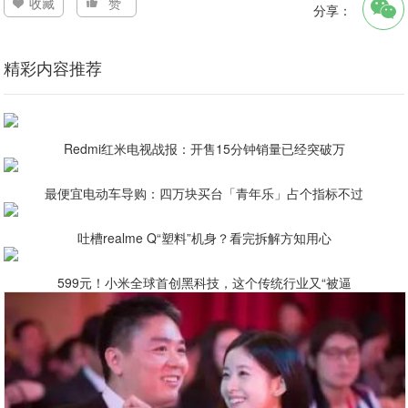
收藏
赞
分享：
精彩内容推荐
Redmi红米电视战报：开售15分钟销量已经突破万
最便宜电动车导购：四万块买台「青年乐」占个指标不过
吐槽realme Q“塑料”机身？看完拆解方知用心
599元！小米全球首创黑科技，这个传统行业又“被逼