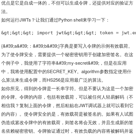
优点是它是自成一体的，不但可以生成令牌，还提供对应的验证方
法。
如何运行JWTs？让我们通过Python shell来学习一下：
&gt;&gt;&gt; import jwt&gt;&gt;&gt; token = jwt.e
{&#39;a&#39;：&#39;b&#39;}字典是要写入令牌的示例有效载荷。
为了使令牌安全，需要提供一个秘密密钥用于创建加密签名。在这
个例子中，我使用了字符串&#39;my-secret&#39;，但是在应用
中，我将使用配置中的SECRET_KEY。algorithm参数指定使用什
么算法来生成令牌，而HS256是应用最广泛的算法。
如你所见，得到的令牌是一长串字符。但是不要认为这是一个加密
的令牌。令牌的内容，包括有效载荷，可以被任何人轻易解码（不
相信我？复制上面的令牌，然后粘贴在JWT调试器上就可以看到它
的内容）。使令牌安全的是，有效载荷是被签名的。如果有人试图
伪造或篡改令牌中的有效载荷，则签名将会无效，并且生成新的签
名依赖秘密密钥。令牌验证通过时，有效负载的内容将被解码并返