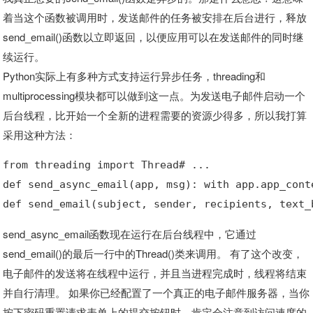
着当这个函数被调用时，发送邮件的任务被安排在后台进行，释放
send_email()函数以立即返回，以便应用可以在发送邮件的同时继
续运行。
Python实际上有多种方式支持运行异步任务，threading和
multiprocessing模块都可以做到这一点。为发送电子邮件启动一个
后台线程，比开始一个全新的进程需要的资源少得多，所以我打算
采用这种方法：
from threading import Thread# ...
def send_async_email(app, msg): with app.app_cont
def send_email(subject, sender, recipients, text_
send_async_email函数现在运行在后台线程中，它通过
send_email()的最后一行中的Thread()类来调用。 有了这个改变，
电子邮件的发送将在线程中运行，并且当进程完成时，线程将结束
并自行清理。 如果你已经配置了一个真正的电子邮件服务器，当你
按下密码重置请求表单上的提交按钮时，肯定会注意到访问速度的