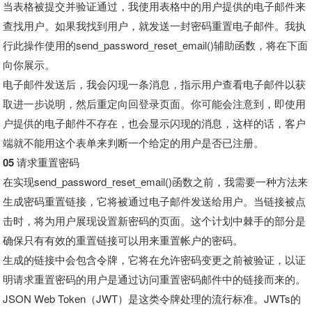
当表格被提交并验证通过，我使用表格中的用户提供的电子邮件来
查找用户。如果我找到用户，就发送一封密码重置电子邮件。我执
行此操作使用的send_password_reset_email()辅助函数，将在下面
向你展示。
电子邮件发送后，我会闪现一条消息，指示用户查看电子邮件以获
取进一步说明，然后重定向回登录页面。你可能会注意到，即使用
户提供的电子邮件不存在，也会显示闪现的消息，这样的话，客户
端就不能用这个表单来判断一个给定的用户是否已注册。
05 请求重置密码
在实现send_password_reset_email()函数之前，我需要一种方法来
生成密码重置链接，它将被通过电子邮件发送给用户。当链接被点
击时，将为用户展现设置新密码的页面。这个计划中棘手的部分是
确保只有有效的重置链接可以用来重置帐户的密码。
生成的链接中会包含令牌，它将在允许密码变更之前被验证，以证
明请求重置密码的用户是通过访问重置密码邮件中的链接而来的。
JSON Web Token（JWT）是这类令牌处理的流行标准。JWTs的