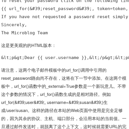
To reset your password click on the following lin
{{ url_for(&#39;reset_password&#39;, token=token,
If you have not requested a password reset simply
Sincerely,
The Microblog Team
这是更美观的的HTML版本：
&lt;p&gt;Dear {{ user.username }},&lt;/p&gt;&lt;p
请注意，这两个电子邮件模板中的url_for()调用中引用的
reset_password路由尚不存在，这将在下一节中添加。在这两个模
板中，url_for()函数中的_external=True参数是一个新玩意儿。不带
这个参数的情况下，url_for()函数生成的是相对路径。例如
url_for(&#39;user&#39;, username=&#39;susan&#39;)生
成/user/susan。这样的路径在本站的Web页面中使用是完全足够
的，因为其余的协议、主机、端口部分，会沿用本站的当前值。一
旦通过邮件发送时，就脱离了这个上下文，这时候就需要URL的完