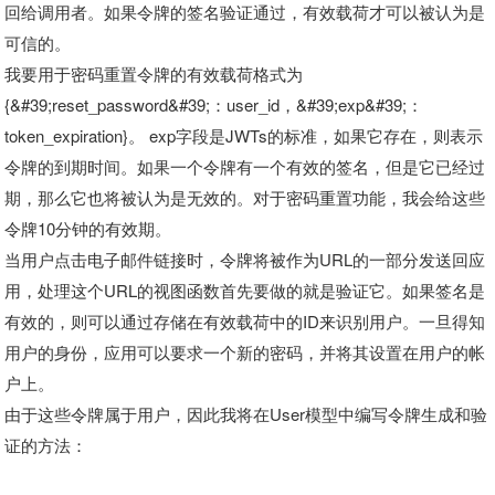
回给调用者。如果令牌的签名验证通过，有效载荷才可以被认为是
可信的。
我要用于密码重置令牌的有效载荷格式为
{&#39;reset_password&#39;：user_id，&#39;exp&#39;：
token_expiration}。 exp字段是JWTs的标准，如果它存在，则表示
令牌的到期时间。如果一个令牌有一个有效的签名，但是它已经过
期，那么它也将被认为是无效的。对于密码重置功能，我会给这些
令牌10分钟的有效期。
当用户点击电子邮件链接时，令牌将被作为URL的一部分发送回应
用，处理这个URL的视图函数首先要做的就是验证它。如果签名是
有效的，则可以通过存储在有效载荷中的ID来识别用户。一旦得知
用户的身份，应用可以要求一个新的密码，并将其设置在用户的帐
户上。
由于这些令牌属于用户，因此我将在User模型中编写令牌生成和验
证的方法：