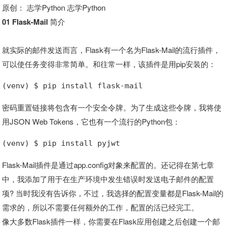
原创： 志学Python 志学Python
01 Flask-Mail 简介
就实际的邮件发送而言，Flask有一个名为Flask-Mail的流行插件，
可以使任务变得非常简单。和往常一样，该插件是用pip安装的：
(venv) $ pip install flask-mail
密码重置链接将包含有一个安全令牌。为了生成这些令牌，我将使
用JSON Web Tokens，它也有一个流行的Python包：
(venv) $ pip install pyjwt
Flask-Mail插件是通过app.config对象来配置的。还记得在第七章
中，我添加了用于在生产环境中发生错误时发送电子邮件的配置
项? 当时我没有告诉你，不过，我选择的配置变量都是Flask-Mail的
需求的，所以不需要任何额外的工作，配置的活已经完工。
像大多数Flask插件一样，你需要在Flask应用创建之后创建一个邮