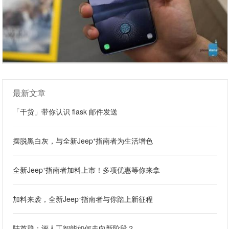
最新文章
「干货」带你认识 flask 邮件发送
摆脱黑白灰，与全新Jeep⁺指南者为生活增色
全新Jeep⁺指南者加料上市！多项优惠等你来拿
加料来袭，全新Jeep⁺指南者与你踏上新征程
陆首群：评人工智能如何走向新阶段？