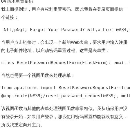
04 请求重置密码
我上面提到过，用户有权利重置密码。因此我将在登录页面提供一
个链接：
 &lt;p&gt; Forgot Your Password? &lt;a href=&#34;
当用户点击链接时，会出现一个新的Web表单，要求用户输入注册
的电子邮件地址，以启动密码重置过程。这里是表单类：
class ResetPasswordRequestForm(FlaskForm): email 
当然也需要一个视图函数来处理表单：
from app.forms import ResetPasswordRequestFormfro
@app.route(&#39;/reset_password_request&#39;, met
该视图函数与其他的表单处理视图函数非常相似。我从确保用户没
有登录开始，如果用户登录，那么使用密码重置功能就没有意义，
所以我重定向到主页。