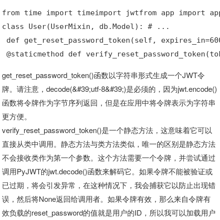
from time import timeimport jwtfrom app import ap
class User(UserMixin, db.Model): # ...
 def get_reset_password_token(self, expires_in=60
 @staticmethod def verify_reset_password_token(to
get_reset_password_token()函数以字符串形式生成一个JWT令
牌。请注意，decode(&#39;utf-8&#39;)是必须的，因为jwt.encode()
函数将令牌作为字节序列返回，但是在应用中将令牌表示为字符串
更方便。
verify_reset_password_token()是一个静态方法，这意味着它可以
直接从类中调用。静态方法与类方法类似，唯一的区别是静态方法
不会接收类作为第一个参数。这个方法需要一个令牌，并尝试通过
调用PyJWT的jwt.decode()函数来解码它。如果令牌不能被验证或
已过期，将会引发异常，在这种情况下，我会捕获它以防止出现错
误，然后将None返回给调用者。如果令牌有效，那么来自令牌有
效负载的reset_password的值就是用户的ID，所以我可以加载用户