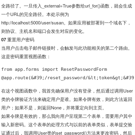
全路径了。一旦传入_external=True参数给url_for()函数，就会生成
一个URL的完全路径。本处示例为
http://localhost:5000/user/susan。如果应用被部署到一个域名下，
则协议、主机名和端口会发生对应的变化。
07 重置用户密码
当用户点击电子邮件链接时，会触发与此功能相关的第二个路由。
这是密码重置视图函数：
from app.forms import ResetPasswordForm
@app.route(&#39;/reset_password/&lt;token&gt;&#39
在这个视图函数中，我首先确保用户没有登录，然后通过调用User
类的令牌验证方法来确定用户是谁。如果令牌有效，则此方法返回
用户；如果不是，则返回None，并将重定向到主页。
如果令牌是有效的，那么我向用户呈现第二个表单，需要用户其中
输入新密码。这个表单的处理方式与以前的表单类似，表单提交验
证通过后，我调用User类的set_password()方法来更改密码，然后