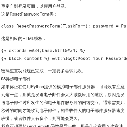
重定向到登录页面，以便用户登录。
这是ResetPasswordForm类：
class ResetPasswordForm(FlaskForm): password = Pa
这是相应的HTML模板：
{% extends &#34;base.html&#34; %}
{% block content %} &lt;h1&gt;Reset Your Password
密码重置功能现已完成，一定要多尝试几次。
08异步电子邮件
如果你正在使用Python提供的模拟电子邮件服务器，可能没有注意
到这一点，那就是发送电子邮件会大大减慢应用的速度，原因是发
送电子邮件时所发生的和电子邮件服务器的网络交互。通常需要几
秒钟的时间才能收到电子邮件，如果收件人的电子邮件服务器速度
较慢，或者收件人有多个，则可能会更久。
我真正想要的send_email()函数是异步的。那是什么意思？这意味