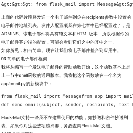
&gt;&gt;&gt; from flask_mail import Message&gt;&g
上面的代码片段将发送一个电子邮件到你在recipients参数中设置的
电子邮件地址列表。发件人配置项我在第七章中已经配置过了，是
ADMINS。该电子邮件将具有纯文本和HTML版本，所以根据你的
电子邮件客户端的配置，可能会看到它们之中的其中之一。
如你所见，相当简单。现在让我们将电子邮件整合到应用中。
03 简单的电子邮件框架
我将从编写一个发送电子邮件的帮助函数开始，这个函数基本上是
上一节中shell函数的通用版本。我将把这个函数放在一个名为
app/email.py的新模块中：
from flask_mail import Messagefrom app import mai
def send_email(subject, sender, recipients, text_
Flask-Mail支持一些我不在这里使用的功能，如抄送和密件抄送列
表。如果你对这些选项感兴趣，务必查阅Flask-Mail文档。