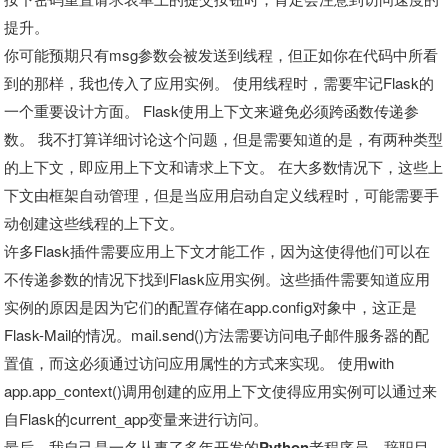
提升。
你可能预期只有msg参数会被发送到线程，但正如你在代码中所看
到的那样，我也传入了应用实例。 使用线程时，需要牢记Flask的
一个重要设计方面。 Flask使用上下文来避免必须跨函数传递参
数。 我不打算详细讨论这个问题，但是需要知道的是，有两种类型
的上下文，即应用上下文和请求上下文。 在大多数情况下，这些上
下文由框架自动管理，但是当应用启动自定义线程时，可能需要手
动创建这些线程的上下文。
许多Flask插件需要应用上下文才能工作，因为这使得他们可以在
不传递参数的情况下找到Flask应用实例。这些插件需要知道应用
实例的原因是因为它们的配置存储在app.config对象中，这正是
Flask-Mail的情况。mail.send()方法需要访问电子邮件服务器的配
置值，而这必须通过访问应用属性的方式来实现。 使用with
app.app_context()调用创建的应用上下文使得应用实例可以通过来
自Flask的current_app变量来进行访问。
最后，我自己是一名从事了多年开发的Python老程序员，辞职目